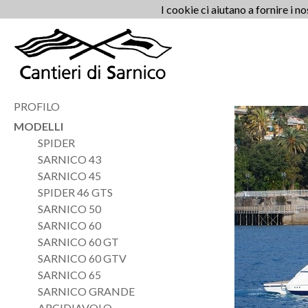
I cookie ci aiutano a fornire i no
PROFILO
MODELLI
SPIDER
SARNICO 43
SARNICO 45
SPIDER 46 GTS
SARNICO 50
SARNICO 60
SARNICO 60 GT
SARNICO 60 GTV
SARNICO 65
SARNICO GRANDE
ARCIDIAVOLO