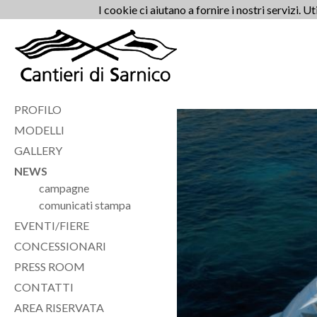
I cookie ci aiutano a fornire i nostri servizi. U
PROFILO
MODELLI
GALLERY
NEWS
campagne
comunicati stampa
EVENTI/FIERE
CONCESSIONARI
PRESS ROOM
CONTATTI
AREA RISERVATA